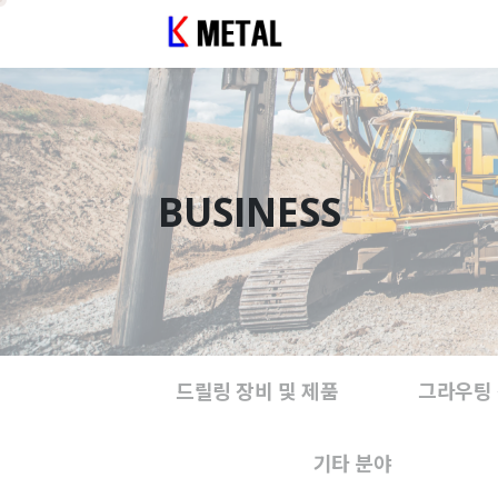
BUSINESS
드릴링 장비 및 제품
그라우팅 
기타 분야