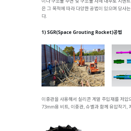
이나 구조물 주변 및 구조물 자체 내부로 시멘트
은 그 목적에 따라 다양한 공법이 있으며 당사
다.
1) SGR(Space Grouting Rocket)공법
이중관을 사용해서 실리콘 계열 주입재를 저압으로
73mm용 비트, 이중관, 슈벨과 함께 유압작기, 