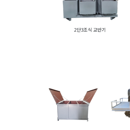
2단3조식 교반기