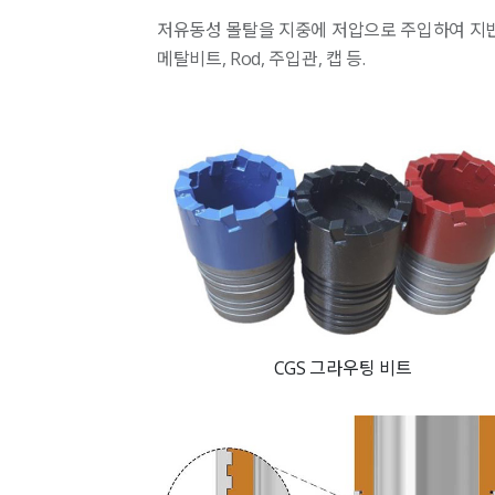
저유동성 몰탈을 지중에 저압으로 주입하여 지반
메탈비트, Rod, 주입관, 캡 등.
CGS 그라우팅 비트