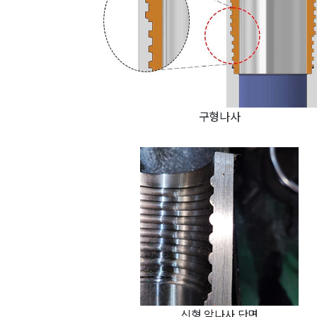
구형나사
신형 암나사 단면