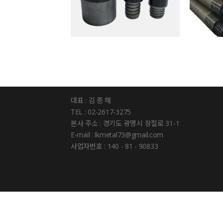
대표 : 김 종 해
TEL : 02-2617-3275
본사 주소 : 경기도 광명시 장절로 31-1
E-mail : lkmetal73@gmail.com
사업자번호 : 140 - 81 - 90833