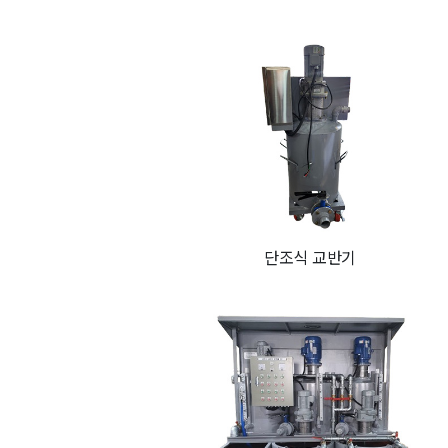
단조식 교반기