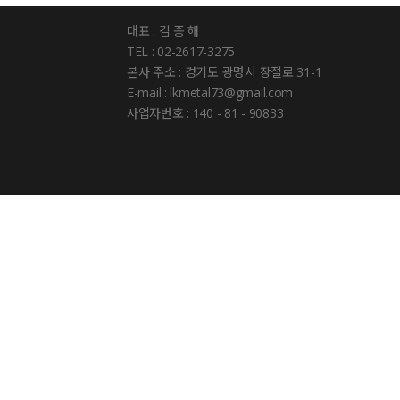
대표 : 김 종 해
TEL : 02-2617-3275
본사 주소 : 경기도 광명시 장절로 31-1
E-mail : lkmetal73@gmail.com
사업자번호 : 140 - 81 - 90833