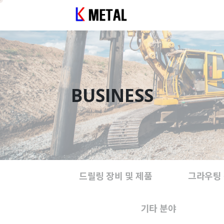
BUSINESS
드릴링 장비 및 제품
그라우팅 
기타 분야