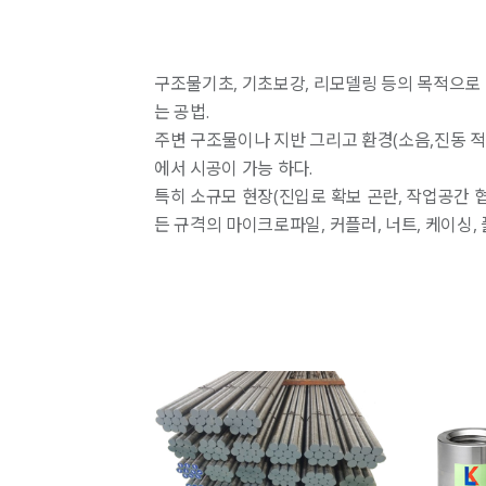
구조물기초, 기초보강, 리모델링 등의 목적으로
는 공법.
주변 구조물이나 지반 그리고 환경(소음,진동 적
에서 시공이 가능 하다.
특히 소규모 현장(진입로 확보 곤란, 작업공간 
든 규격의 마이크로파일, 커플러, 너트, 케이싱,