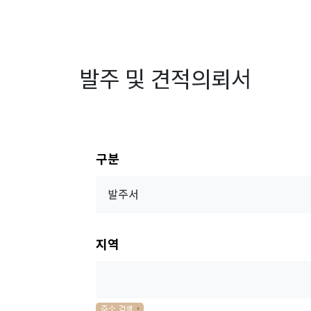
발주 및 견적의뢰서
구분
지역