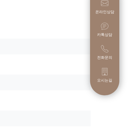
온라인상담
카톡상담
전화문의
오시는길