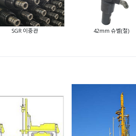
SGR 이중관
42mm 슈벨(철)