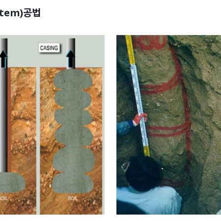
ystem)공법