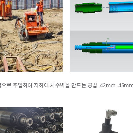
로 주입하여 지하에 차수벽을 만드는 공법. 42mm, 45mm,