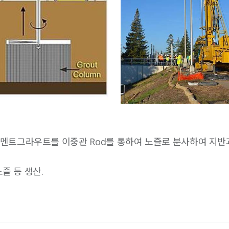
 시멘트그라우트를 이중관 Rod를 통하여 노즐로 분사하여 지
노즐 등 생산.