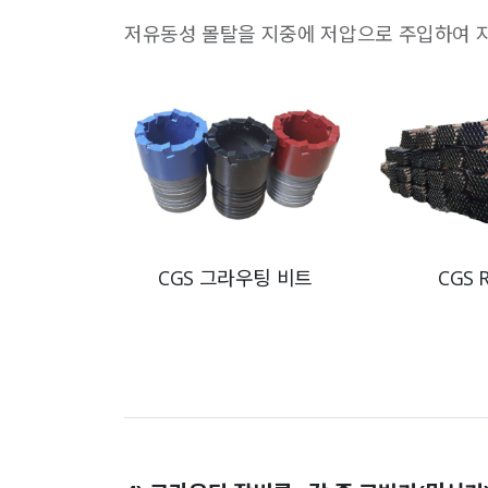
저유동성 몰탈을 지중에 저압으로 주입하여 지반
CGS 그라우팅 비트
CGS 