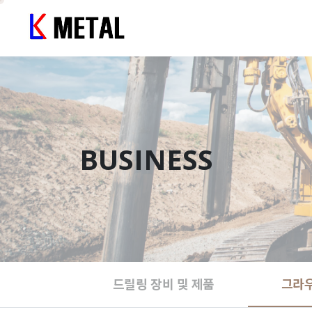
BUSINESS
드릴링 장비 및 제품
그라우