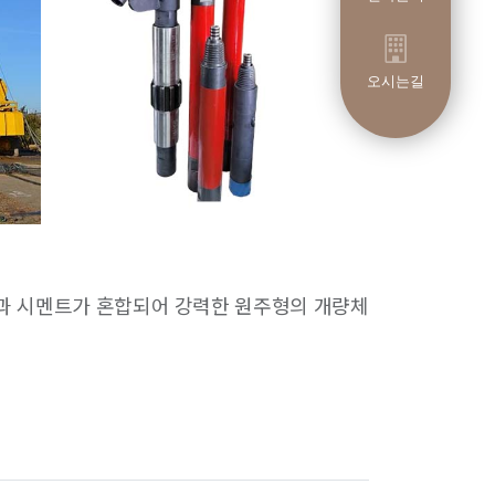
오시는길
반과 시멘트가 혼합되어 강력한 원주형의 개량체