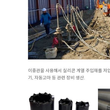
이중관을 사용해서 실리콘 계열 주입재를 저압으
기, 자동고마 등 관련 장비 생산.