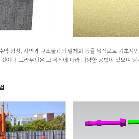
, 차수막 형성, 지반과 구조물과의 일체화 등을 목적으로 기초지
는 것이다. 그라우팅은 그 목적에 따라 다양한 공법이 있으며 
공법