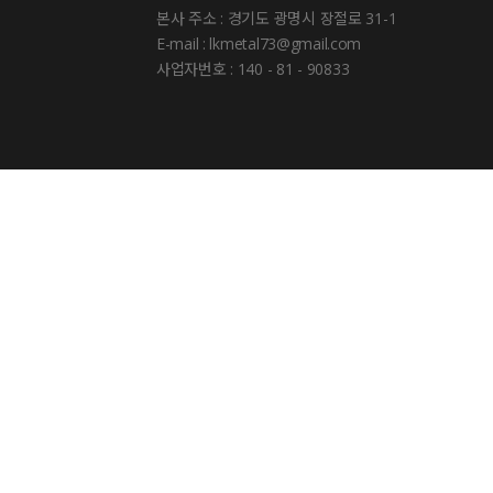
본사 주소 : 경기도 광명시 장절로 31-1
E-mail : lkmetal73@gmail.com
사업자번호 : 140 - 81 - 90833