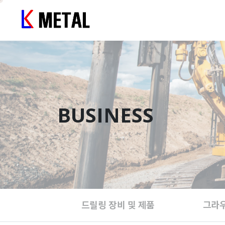
BUSINESS
드릴링 장비 및 제품
그라우