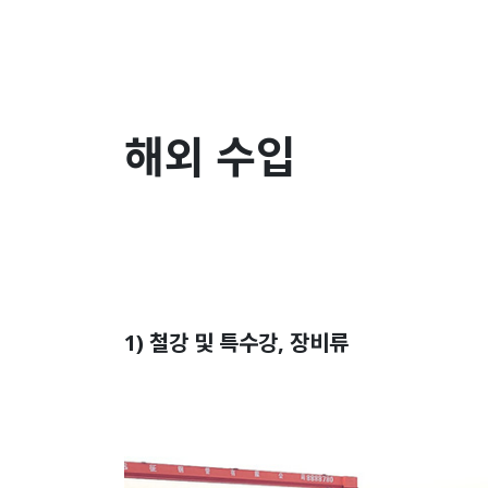
해외 수입
1) 철강 및 특수강, 장비류