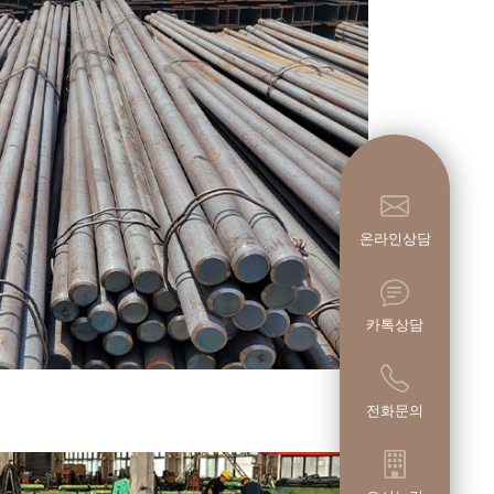
온라인상담
카톡상담
전화문의