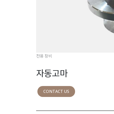
전용 장비
자동고마
CONTACT US