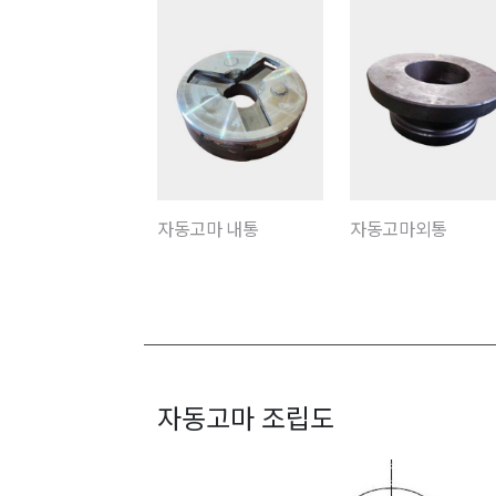
자동고마 내통
자동고마외통
자동고마 조립도