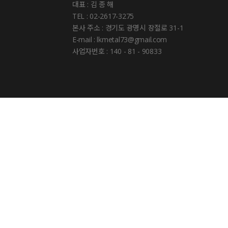
대표 : 김 종 해
TEL : 02-2617-3275
본사 주소 : 경기도 광명시 장절로 31-1
E-mail : lkmetal73@gmail.com
사업자번호 : 140 - 81 - 90833