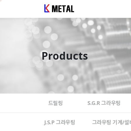
Products
드릴링
S.G.R 그라우팅
J.S.P 그라우팅
그라우팅 기계/설