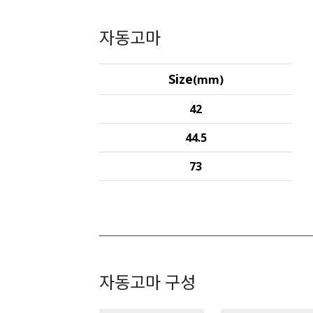
자동고마
Size
(mm)
42
44.5
73
자동고마 구성