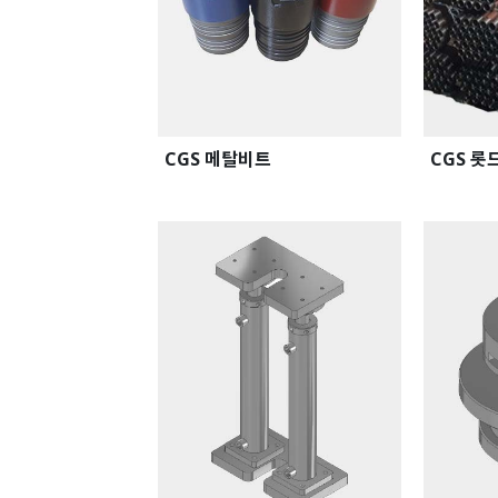
CGS 메탈비트
CGS 롯