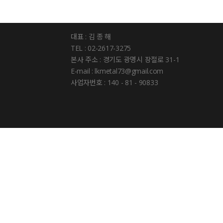
대표 : 김 종 해
TEL : 02-2617-3275
본사 주소 : 경기도 광명시 장절로 31-1
E-mail : lkmetal73@gmail.com
사업자번호 : 140 - 81 - 90833