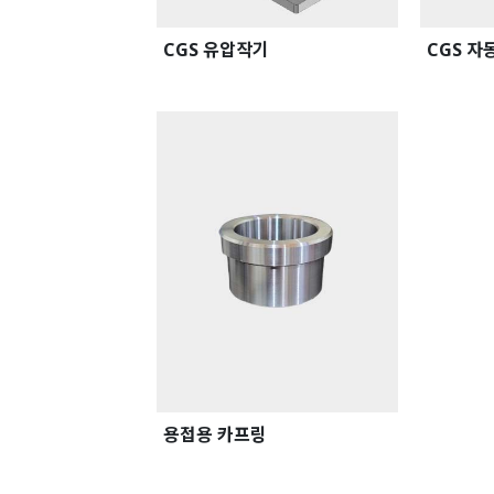
CGS 유압작기
CGS 자
용접용 카프링