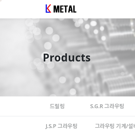
Products
드릴링
S.G.R 그라우팅
J.S.P 그라우팅
그라우팅 기계/설