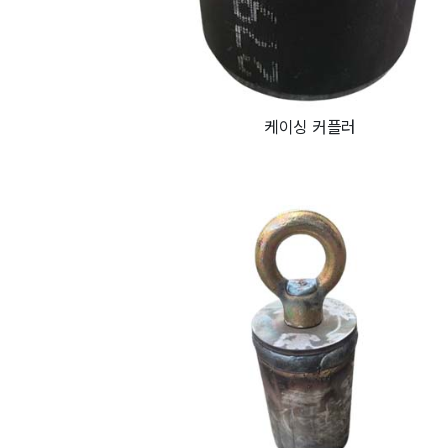
케이싱 커플러