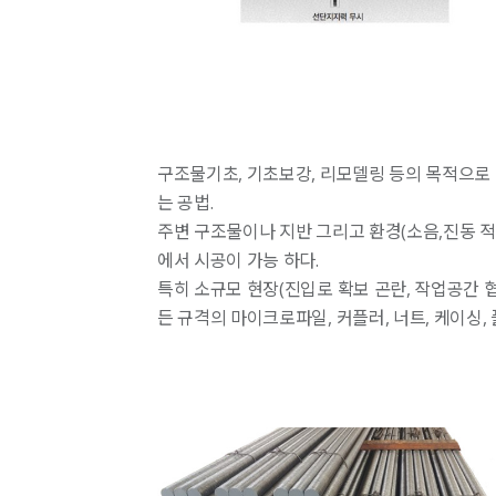
구조물기초, 기초보강, 리모델링 등의 목적으로
는 공법.
주변 구조물이나 지반 그리고 환경(소음,진동 적
에서 시공이 가능 하다.
특히 소규모 현장(진입로 확보 곤란, 작업공간 
든 규격의 마이크로파일, 커플러, 너트, 케이싱,