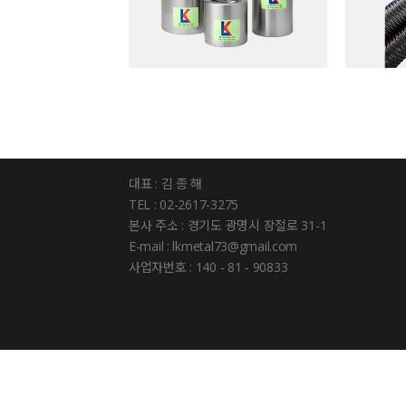
대표 : 김 종 해
TEL : 02-2617-3275
본사 주소 : 경기도 광명시 장절로 31-1
E-mail : lkmetal73@gmail.com
사업자번호 : 140 - 81 - 90833