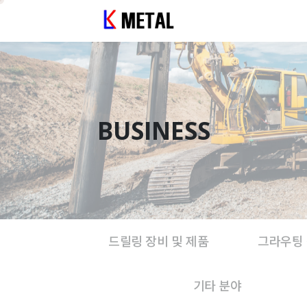
BUSINESS
드릴링 장비 및 제품
그라우팅 
기타 분야