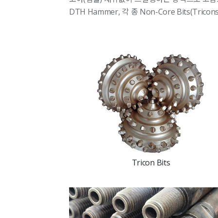
DTH Hammer, 각 종 Non-Core Bits(Tricons,
Tricon Bits