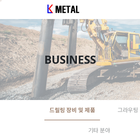
BUSINESS
드릴링 장비 및 제품
그라우팅 
기타 분야