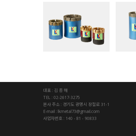
대표 : 김 종 해
TEL : 02-2617-3275
본사 주소 : 경기도 광명시 장절로 31-1
E-mail : lkmetal73@gmail.com
사업자번호 : 140 - 81 - 90833