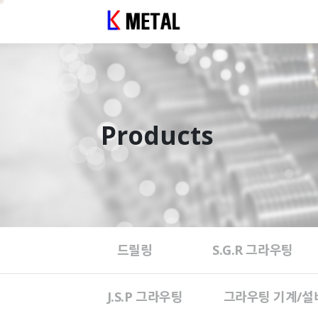
Products
드릴링
S.G.R 그라우팅
J.S.P 그라우팅
그라우팅 기계/설