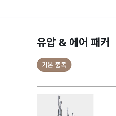
유압 & 에어 패커
기본 품목