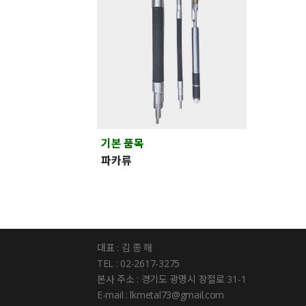
기본 품목
파카류
대표 : 김 종 해
TEL : 02-2617-3275
본사 주소 : 경기도 광명시 장절로 31-1
E-mail : lkmetal73@gmail.com