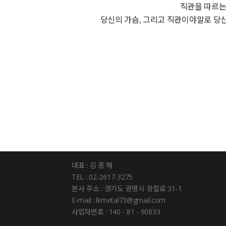
직관을 따르는
당신의 가슴, 그리고 직관이야말로 당신
대표 : 김 종 해
TEL : 02-2617-3275
본사 주소 : 경기도 광명시 장절로 31-1
E-mail : lkmetal73@gmail.com
사업자번호 : 140 - 81 - 90833