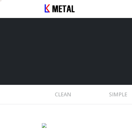
S
CLEAN
SIMPLE