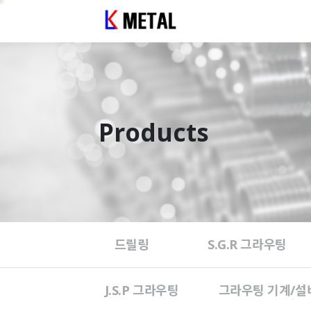
Products
드릴링
S.G.R 그라우팅
J.S.P 그라우팅
그라우팅 기계/설