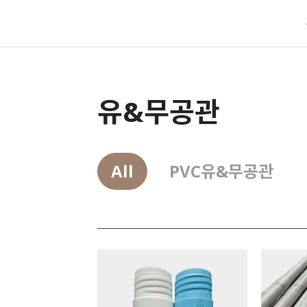
유&무공관
All
PVC유&무공관