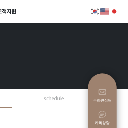
고객지원
schedule
온라인상담
카톡상담