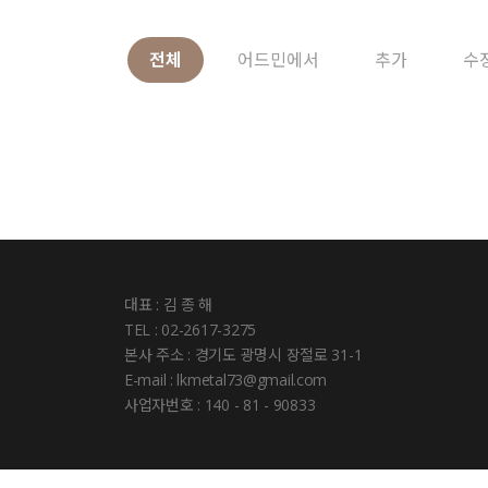
전체
어드민에서
추가
수
대표 : 김 종 해
TEL : 02-2617-3275
본사 주소 : 경기도 광명시 장절로 31-1
E-mail : lkmetal73@gmail.com
사업자번호 : 140 - 81 - 90833