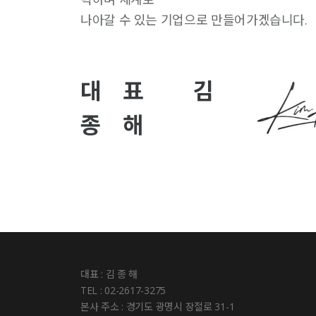
나아갈 수 있는 기업으로 만들어가겠습니다.
대 표 김
종 해
대표 : 김 종 해
TEL : 02-2617-3275
본사 주소 : 경기도 광명시 장절로 31-1