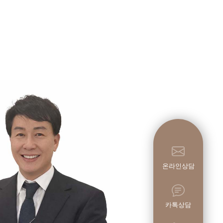
온라인상담
카톡상담