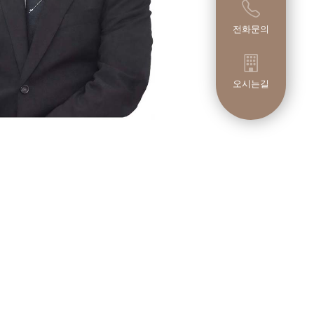
전화문의
오시는길