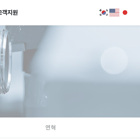
고객지원
연혁