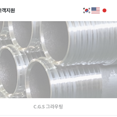
고객지원
C.G.S 그라우팅