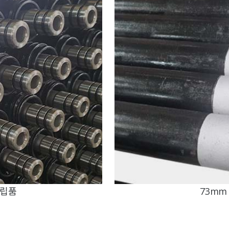
조립품
73mm