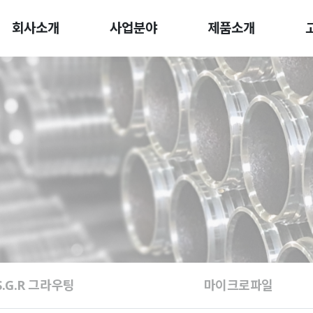
회사소개
사업분야
제품소개
S.G.R 그라우팅
마이크로파일