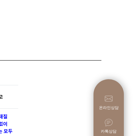
고
온라인상담
재질
없이
는 모두
카톡상담