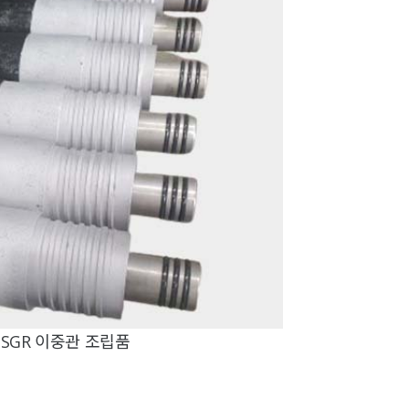
 SGR 이중관 조립품