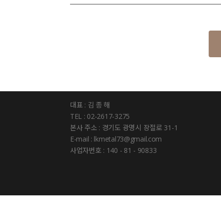
대표 : 김 종 해
TEL : 02-2617-3275
본사 주소 : 경기도 광명시 장절로 31-1
E-mail : lkmetal73@gmail.com
사업자번호 : 140 - 81 - 90833