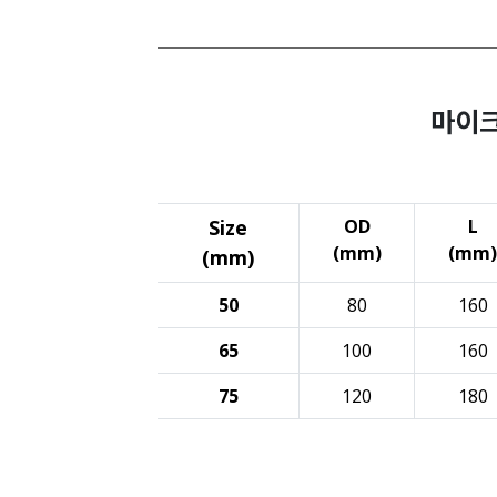
마이
Size
OD
L
(mm)
(mm)
(mm)
50
80
160
65
100
160
75
120
180