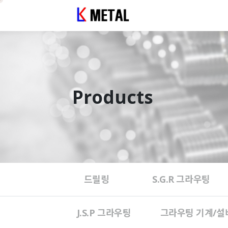
Products
드릴링
S.G.R 그라우팅
J.S.P 그라우팅
그라우팅 기계/설