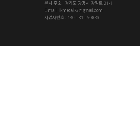
본사 주소 : 경기도 광명시 장절로 31-1
E-mail : lkmetal73@gmail.com
사업자번호 : 140 - 81 - 90833