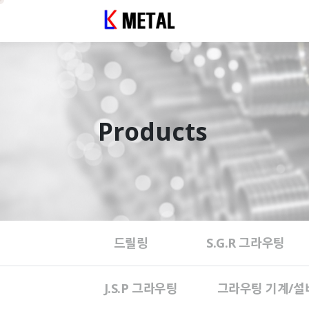
Products
드릴링
S.G.R 그라우팅
J.S.P 그라우팅
그라우팅 기계/설