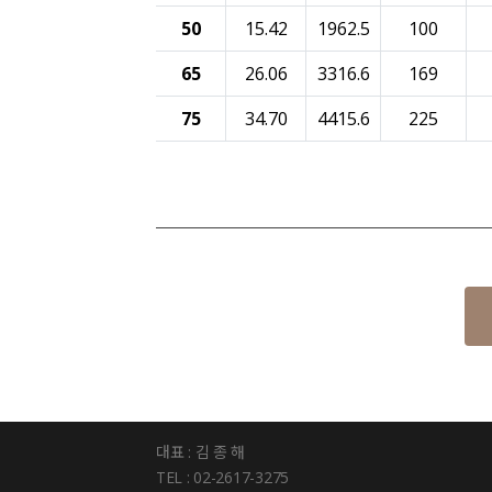
50
15.42
1962.5
100
65
26.06
3316.6
169
75
34.70
4415.6
225
대표 : 김 종 해
TEL : 02-2617-3275