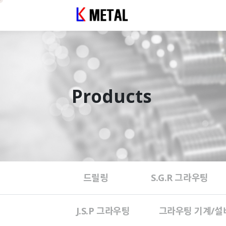
Products
드릴링
S.G.R 그라우팅
J.S.P 그라우팅
그라우팅 기계/설