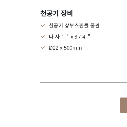
천공기 장비
천공기 상부스핀들 물관
나 사 1＂ x 3 / 4 ＂
Ø22 x 500mm