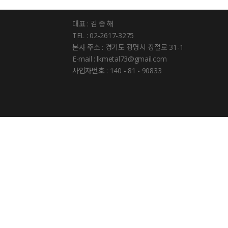
대표 : 김 종 해
TEL : 02-2617-3275
본사 주소 : 경기도 광명시 장절로 31-1
E-mail : lkmetal73@gmail.com
사업자번호 : 140 - 81 - 90833