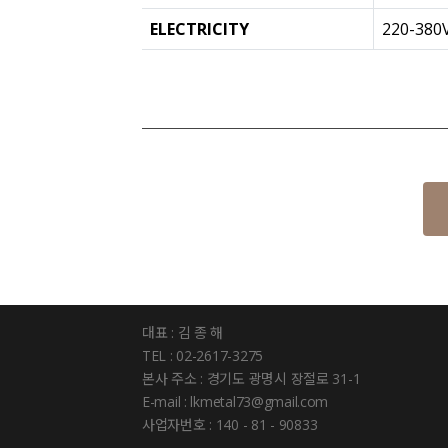
ELECTRICITY
220-380
대표 : 김 종 해
TEL : 02-2617-3275
본사 주소 : 경기도 광명시 장절로 31-1
E-mail : lkmetal73@gmail.com
사업자번호 : 140 - 81 - 90833