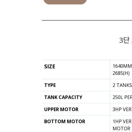
3단
SIZE
1640MM(
2685(H)
TYPE
2 TANKS
TANK CAPACITY
250L PE
UPPER MOTOR
3HP VE
BOTTOM MOTOR
1HP VER
MOTOR 1