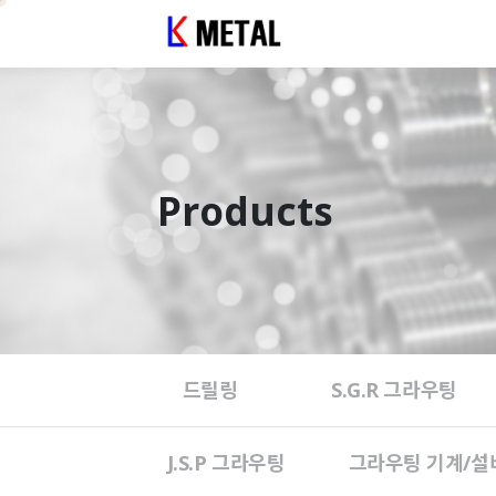
Products
드릴링
S.G.R 그라우팅
J.S.P 그라우팅
그라우팅 기계/설