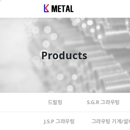
Products
드릴링
S.G.R 그라우팅
J.S.P 그라우팅
그라우팅 기계/설