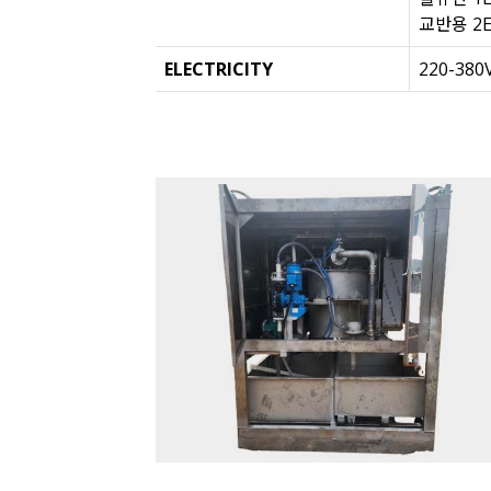
교반용 2EA
ELECTRICITY
220-380