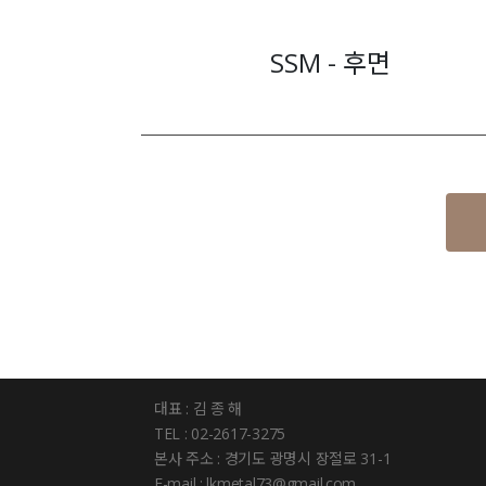
SSM - 후면
대표 : 김 종 해
TEL : 02-2617-3275
본사 주소 : 경기도 광명시 장절로 31-1
E-mail : lkmetal73@gmail.com