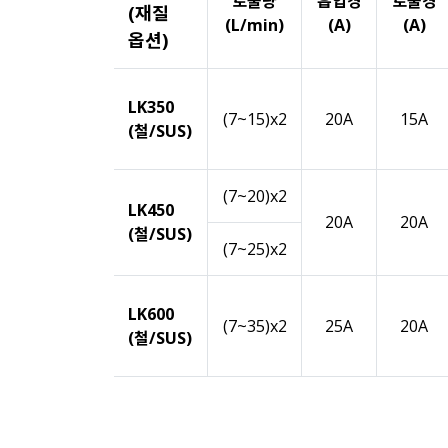
토출량
흡입경
토출경
(재질
(L/min)
(A)
(A)
옵션)
LK350
(7~15)x2
20A
15A
(철/SUS)
(7~20)x2
LK450
20A
20A
(철/SUS)
(7~25)x2
LK600
(7~35)x2
25A
20A
(철/SUS)