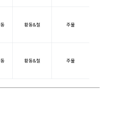
황동
황동&철
주물
황동
황동&철
주물