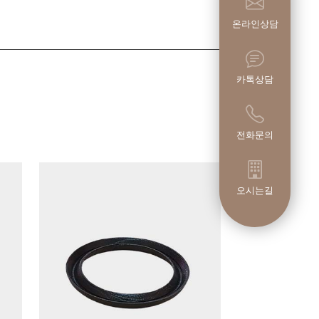
온라인상담
카톡상담
전화문의
오시는길