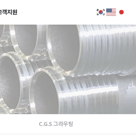
고객지원
C.G.S 그라우팅