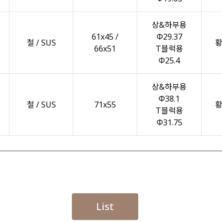
상&하부용
61x45 /
Φ29.37
철 / SUS
66x51
T블럭용
Φ25.4
상&하부용
Φ38.1
철 / SUS
71x55
T블럭용
Φ31.75
List