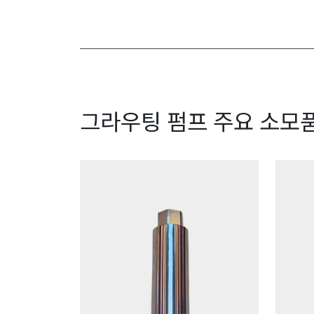
그라우팅 펌프 주요 소모