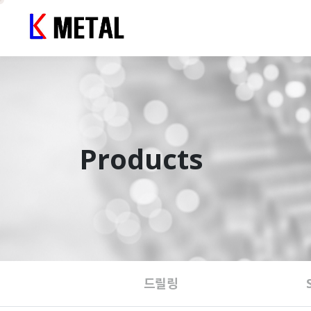
Products
드릴링