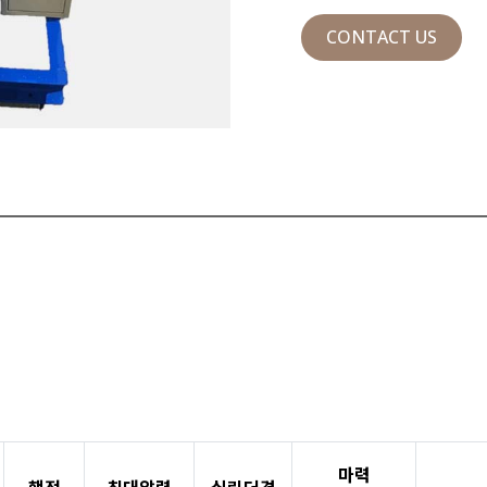
CONTACT US
마력