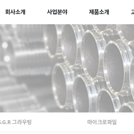
회사소개
사업분야
제품소개
S.G.R 그라우팅
마이크로파일