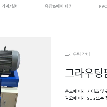
 기계/설비
유압&에어 패커
PV
그라우팅 장비
그라우팅
용도에 따라 사이즈 및 
필요에 따라 SUS 또는