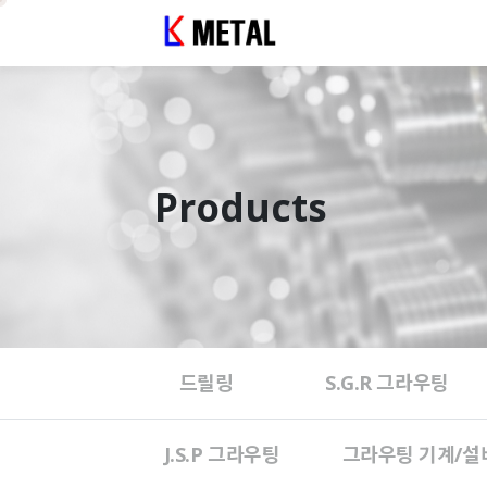
Products
드릴링
S.G.R 그라우팅
J.S.P 그라우팅
그라우팅 기계/설