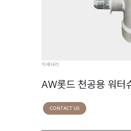
악세사리
AW롯드 천공용 워터
CONTACT US