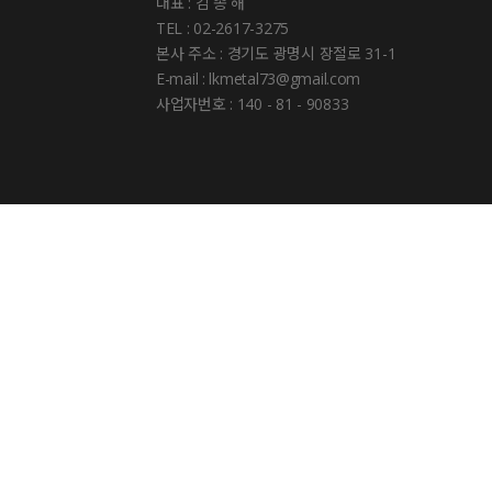
대표 : 김 종 해
TEL : 02-2617-3275
본사 주소 : 경기도 광명시 장절로 31-1
E-mail : lkmetal73@gmail.com
사업자번호 : 140 - 81 - 90833