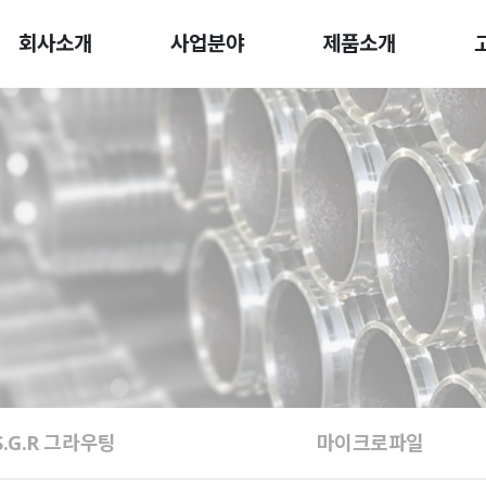
회사소개
사업분야
제품소개
S.G.R 그라우팅
마이크로파일