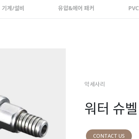
 기계/설비
유압&에어 패커
PV
악세사리
워터 슈벨
CONTACT US