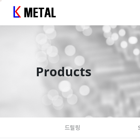
Products
드릴링