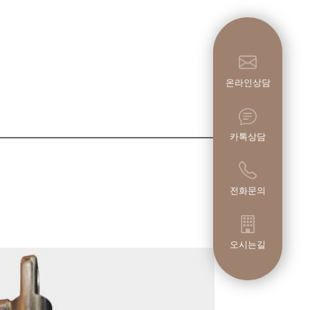
온라인상담
카톡상담
전화문의
오시는길