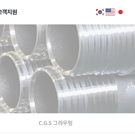
고객지원
C.G.S 그라우팅