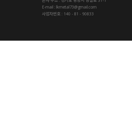
본사 주소 : 경기도 광명시 장절로 31-1
E-mail : lkmetal73@gmail.com
사업자번호 : 140 - 81 - 90833