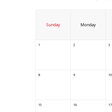
Sunday
Monday
1
2
3
8
9
10
15
16
17