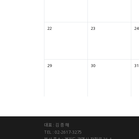
22
23
24
29
30
31
대표 : 김 종 해
TEL : 02-2617-3275