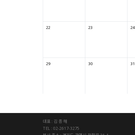
22
23
24
29
30
31
대표 : 김 종 해
TEL : 02-2617-3275