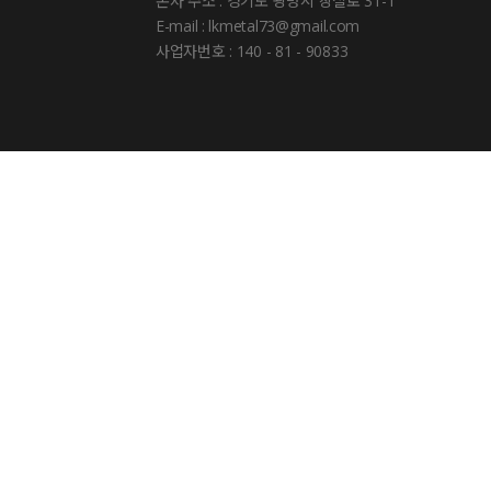
본사 주소 : 경기도 광명시 장절로 31-1
E-mail : lkmetal73@gmail.com
사업자번호 : 140 - 81 - 90833