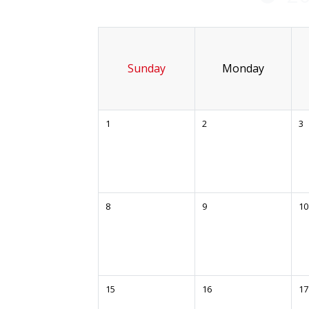
Sunday
Monday
1
2
3
8
9
10
15
16
17