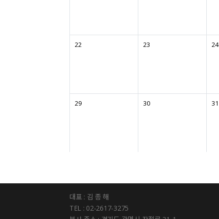
22
23
24
29
30
31
대표 : 김 종 해
TEL : 02-2617-3275