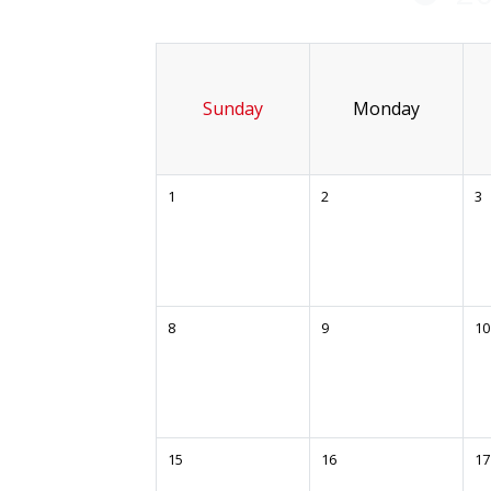
Sunday
Monday
1
2
3
8
9
10
15
16
17