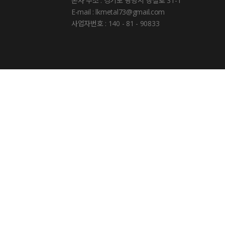
본사 주소 : 경기도 광명시 장절로 31-1
E-mail : lkmetal73@gmail.com
사업자번호 : 140 - 81 - 90833