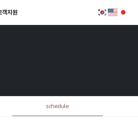
고객지원
schedule