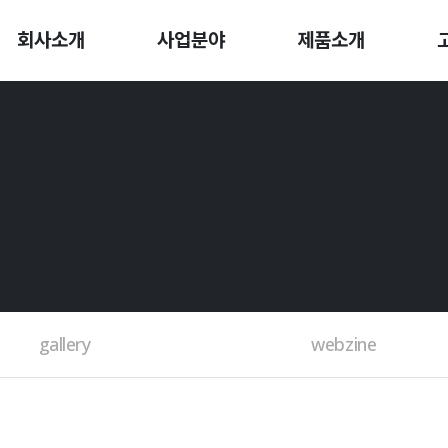
회사소개
사업분야
제품소개
BOARD
gallery
webzine