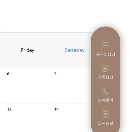
Friday
Saturday
온라인상담
6
7
카톡상담
전화문의
13
14
오시는길