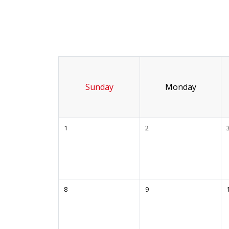
Sunday
Monday
1
2
8
9