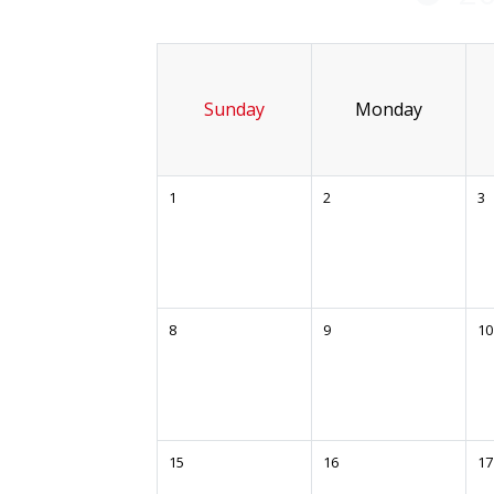
Sunday
Monday
1
2
3
8
9
10
15
16
17