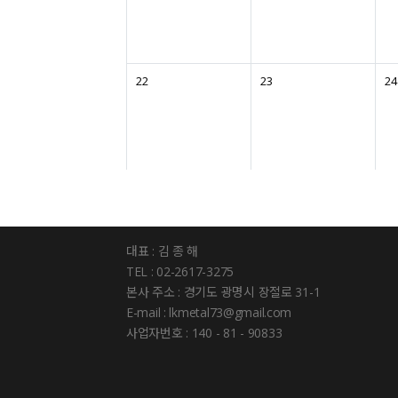
22
23
24
대표 : 김 종 해
TEL : 02-2617-3275
본사 주소 : 경기도 광명시 장절로 31-1
E-mail : lkmetal73@gmail.com
사업자번호 : 140 - 81 - 90833