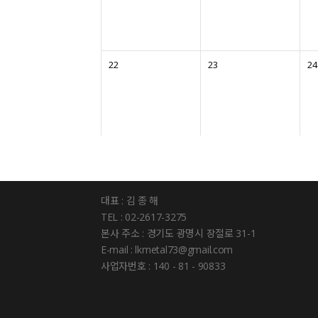
22
23
24
대표 : 김 종 해
TEL : 02-2617-3275
본사 주소 : 경기도 광명시 장절로 31-1
E-mail : lkmetal73@gmail.com
사업자번호 : 140 - 81 - 90833