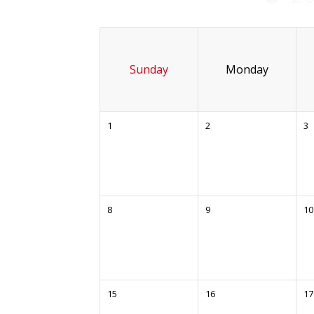
Sunday
Monday
1
2
3
8
9
10
15
16
17