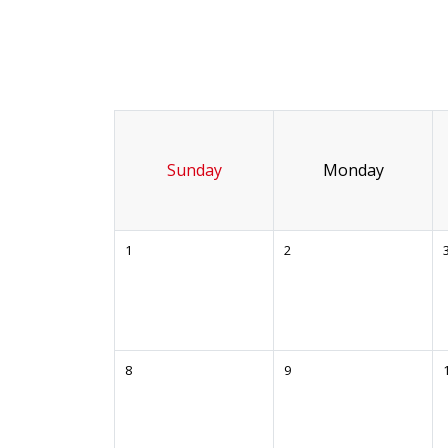
Sunday
Monday
1
2
8
9