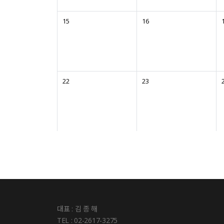
15
16
22
23
대표 : 김 종 해
TEL : 02-2617-3275