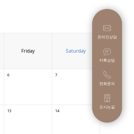
온라인상담
Friday
Saturday
카톡상담
6
7
전화문의
오시는길
13
14