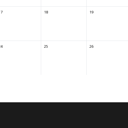
17
18
19
24
25
26