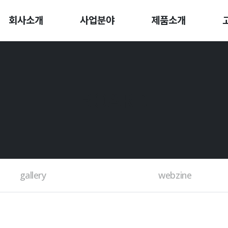
회사소개
사업분야
제품소개
BOARD
gallery
webzine