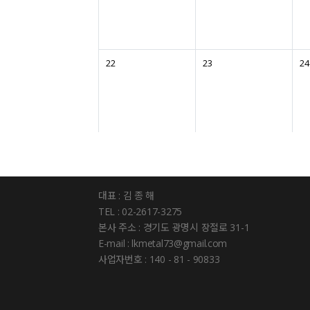
22
23
24
대표 : 김 종 해
TEL : 02-2617-3275
본사 주소 : 경기도 광명시 장절로 31-1
E-mail : lkmetal73@gmail.com
사업자번호 : 140 - 81 - 90833