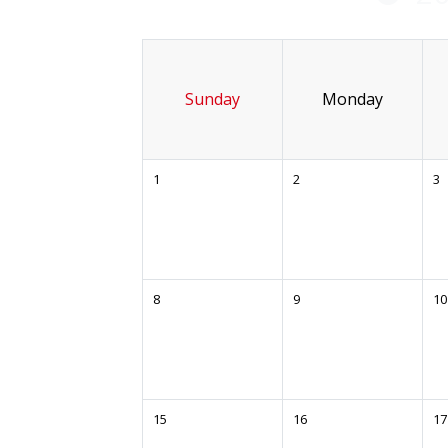
Sunday
Monday
1
2
3
8
9
10
15
16
17