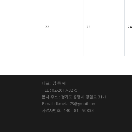
22
23
24
대표 : 김 종 해
TEL : 02-2617-3275
본사 주소 : 경기도 광명시 장절로 31-1
E-mail : lkmetal73@gmail.com
사업자번호 : 140 - 81 - 90833