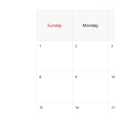
Sunday
Monday
1
2
3
8
9
10
15
16
17