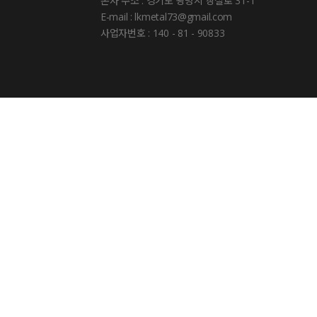
본사 주소 : 경기도 광명시 장절로 31-1
E-mail : lkmetal73@gmail.com
사업자번호 : 140 - 81 - 90833