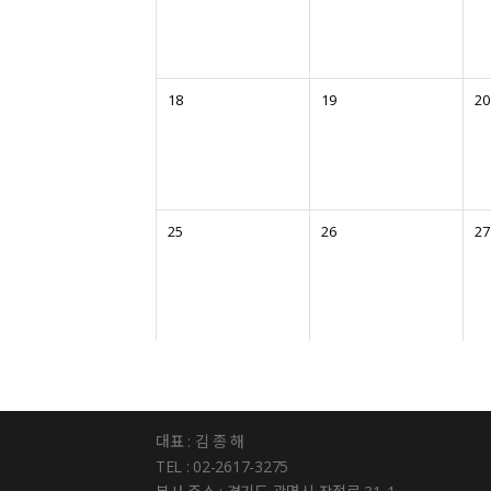
18
19
20
25
26
27
대표 : 김 종 해
TEL : 02-2617-3275