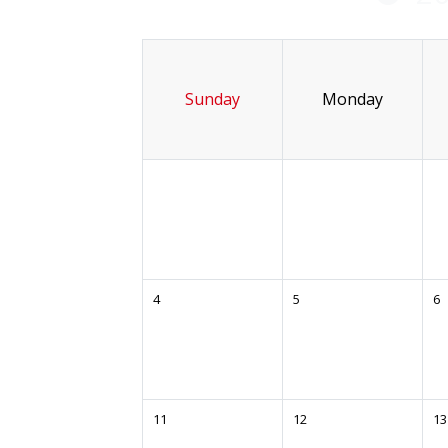
Sunday
Monday
4
5
6
11
12
13