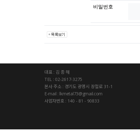
비밀번호
대표 : 김 종 해
TEL : 02-2617-3275
본사 주소 : 경기도 광명시 장절로 31-1
E-mail : lkmetal73@gmail.com
사업자번호 : 140 - 81 - 90833