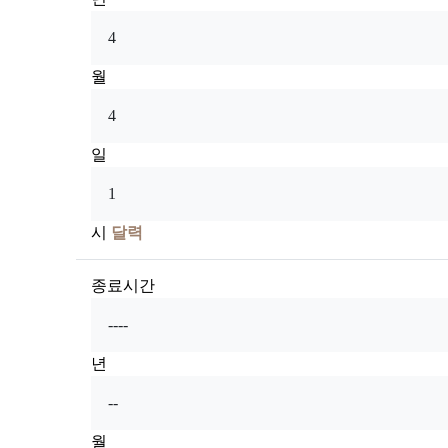
월
일
시
달력
종료시간
년
월