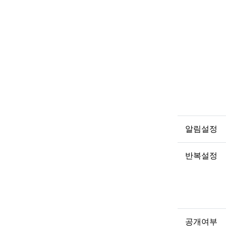
알림설정
반복설정
공개여부