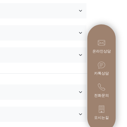
온라인상담
카톡상담
전화문의
오시는길