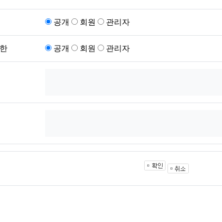
공개
회원
관리자
한
공개
회원
관리자