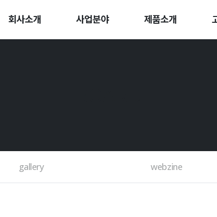
회사소개
사업분야
제품소개
BOARD
gallery
webzine