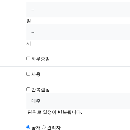
일
시
하루종일
사용
반복설정
단위로 일정이 반복됩니다.
공개
관리자