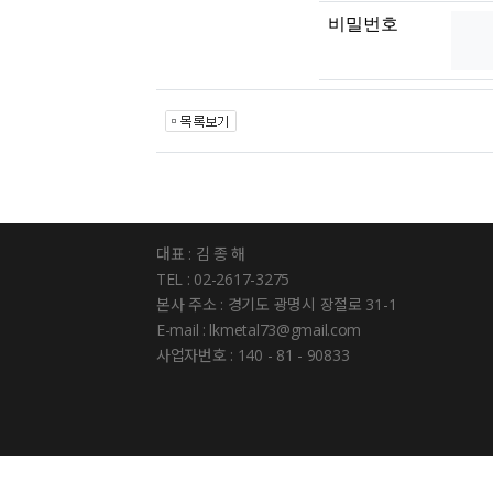
비밀번호
대표 : 김 종 해
TEL : 02-2617-3275
본사 주소 : 경기도 광명시 장절로 31-1
E-mail : lkmetal73@gmail.com
사업자번호 : 140 - 81 - 90833