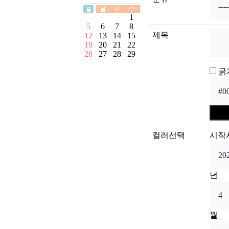
제목
굵
컬러선택
시작
년
월