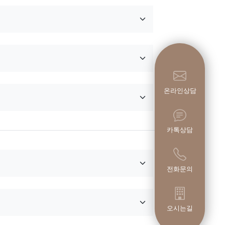
온라인상담
카톡상담
전화문의
오시는길