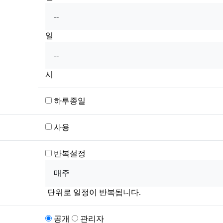
일
시
하루종일
사용
반복설정
단위로 일정이 반복됩니다.
공개
관리자