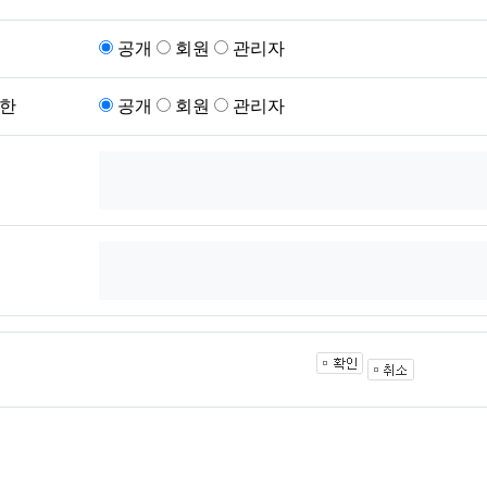
공개
회원
관리자
한
공개
회원
관리자