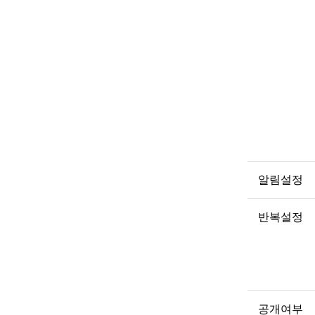
알림설정
반복설정
공개여부