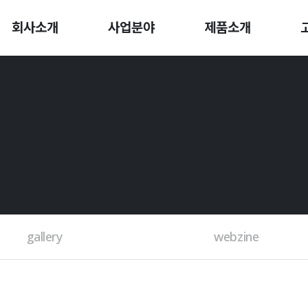
회사소개
사업분야
제품소개
BOARD
gallery
webzine