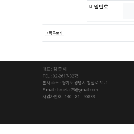
비밀번호
대표 : 김 종 해
TEL : 02-2617-3275
본사 주소 : 경기도 광명시 장절로 31-1
E-mail : lkmetal73@gmail.com
사업자번호 : 140 - 81 - 90833