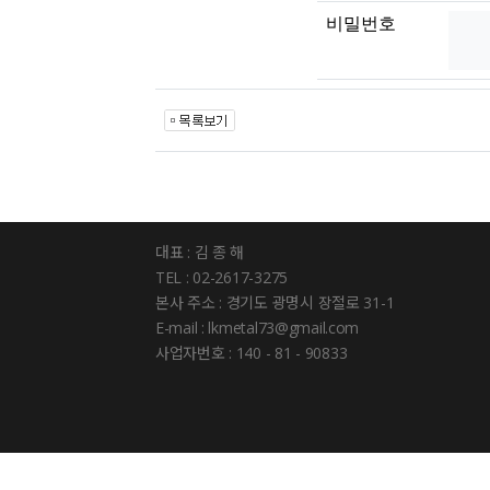
비밀번호
대표 : 김 종 해
TEL : 02-2617-3275
본사 주소 : 경기도 광명시 장절로 31-1
E-mail : lkmetal73@gmail.com
사업자번호 : 140 - 81 - 90833