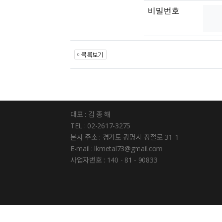
비밀번호
대표 : 김 종 해
TEL : 02-2617-3275
본사 주소 : 경기도 광명시 장절로 31-1
E-mail : lkmetal73@gmail.com
사업자번호 : 140 - 81 - 90833