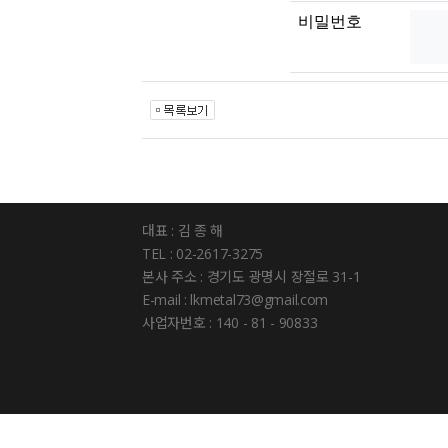
비밀번호
대표 : 김 종 해
TEL : 02-2617-3275
본사 주소 : 경기도 광명시 장절로 31-1
E-mail : lkmetal73@gmail.com
사업자번호 : 140 - 81 - 90833