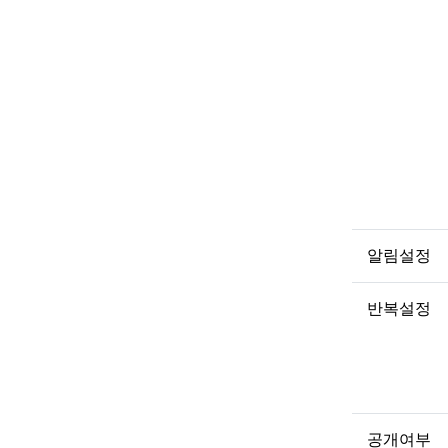
알림설정
반복설정
공개여부