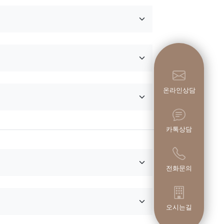
온라인상담
카톡상담
전화문의
오시는길