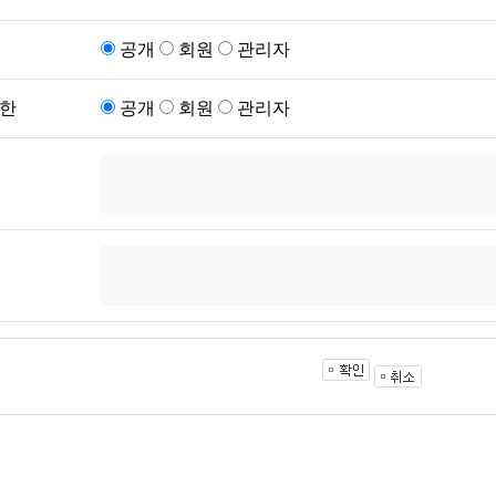
공개
회원
관리자
한
공개
회원
관리자