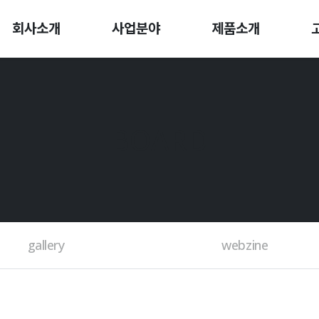
회사소개
사업분야
제품소개
BOARD
gallery
webzine