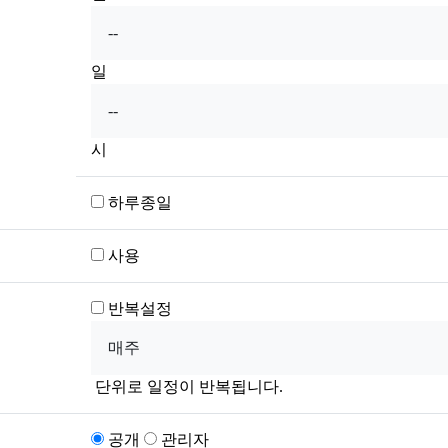
일
시
하루종일
사용
반복설정
단위로 일정이 반복됩니다.
공개
관리자