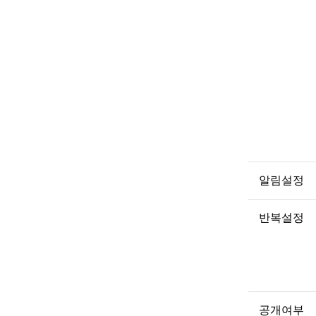
알림설정
반복설정
공개여부