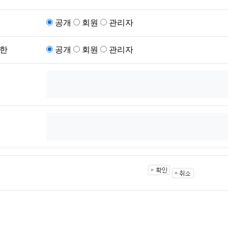
공개
회원
관리자
한
공개
회원
관리자