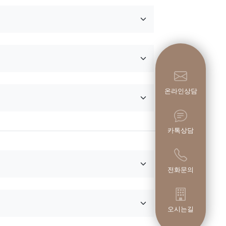
온라인상담
카톡상담
전화문의
오시는길