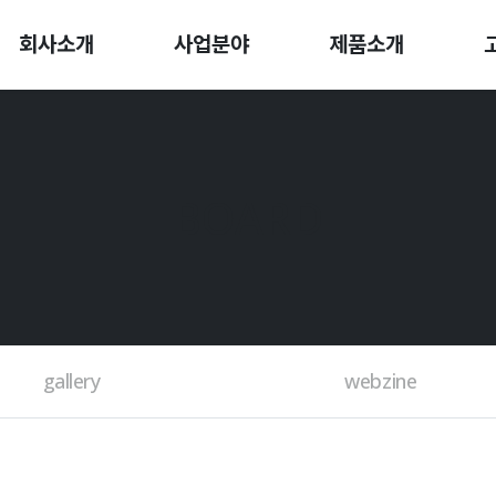
회사소개
사업분야
제품소개
BOARD
gallery
webzine