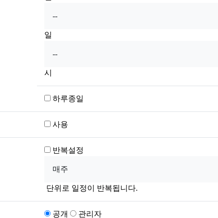
일
시
하루종일
사용
반복설정
단위로 일정이 반복됩니다.
공개
관리자