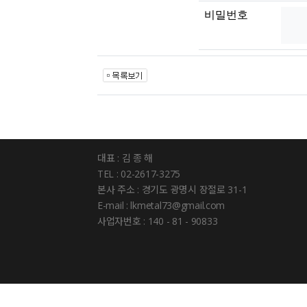
비밀번호
대표 : 김 종 해
TEL : 02-2617-3275
본사 주소 : 경기도 광명시 장절로 31-1
E-mail : lkmetal73@gmail.com
사업자번호 : 140 - 81 - 90833