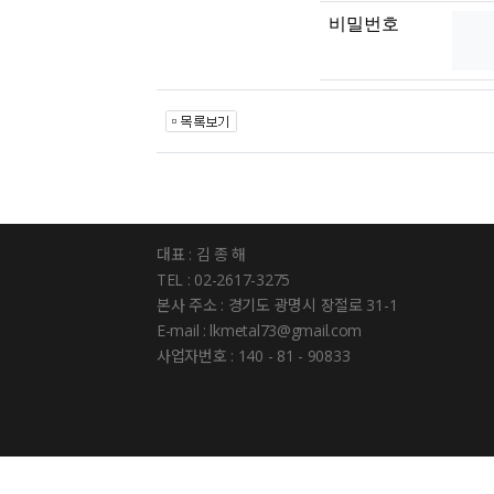
비밀번호
대표 : 김 종 해
TEL : 02-2617-3275
본사 주소 : 경기도 광명시 장절로 31-1
E-mail : lkmetal73@gmail.com
사업자번호 : 140 - 81 - 90833