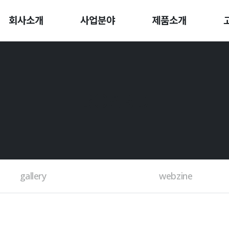
회사소개
사업분야
제품소개
BOARD
gallery
webzine