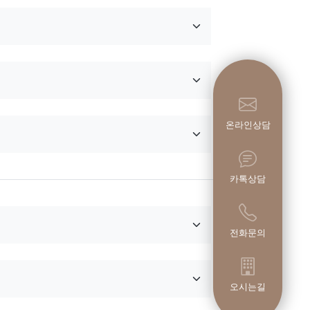
온라인상담
카톡상담
전화문의
오시는길