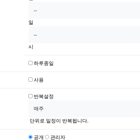
일
시
하루종일
사용
반복설정
단위로 일정이 반복됩니다.
공개
관리자