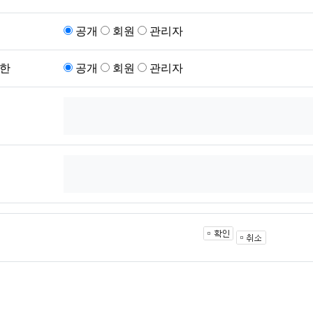
공개
회원
관리자
한
공개
회원
관리자