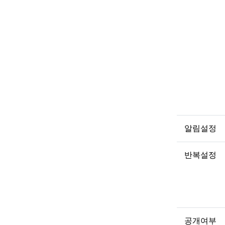
알림설정
반복설정
공개여부