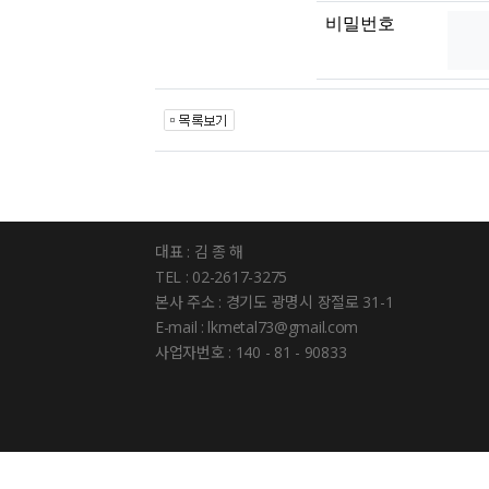
비밀번호
대표 : 김 종 해
TEL : 02-2617-3275
본사 주소 : 경기도 광명시 장절로 31-1
E-mail : lkmetal73@gmail.com
사업자번호 : 140 - 81 - 90833