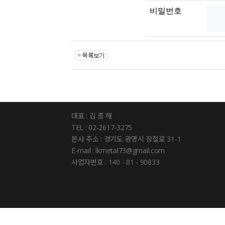
비밀번호
대표 : 김 종 해
TEL : 02-2617-3275
본사 주소 : 경기도 광명시 장절로 31-1
E-mail : lkmetal73@gmail.com
사업자번호 : 140 - 81 - 90833