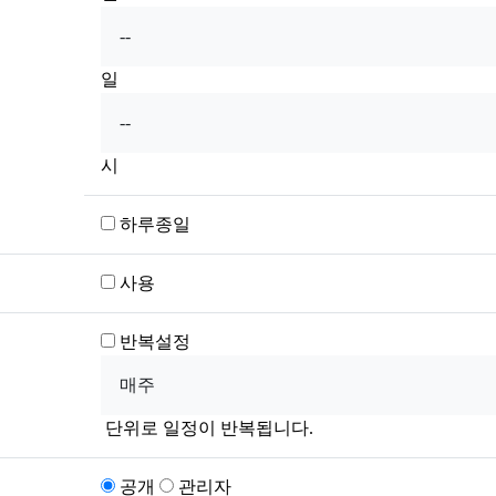
일
시
하루종일
사용
반복설정
단위로 일정이 반복됩니다.
공개
관리자