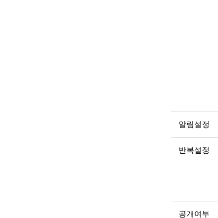
알림설정
반복설정
공개여부