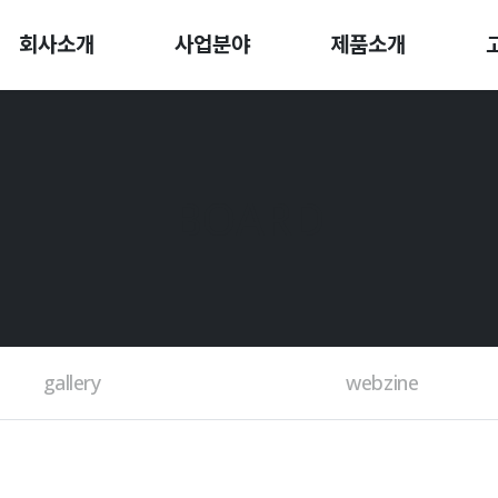
회사소개
사업분야
제품소개
BOARD
gallery
webzine