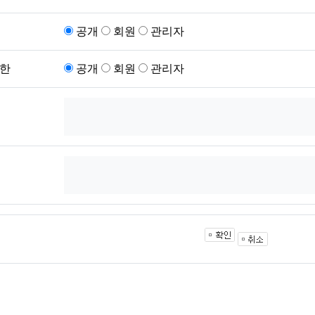
공개
회원
관리자
한
공개
회원
관리자