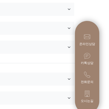
온라인상담
카톡상담
전화문의
오시는길